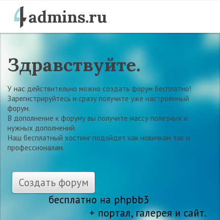
admins.ru
Здравствуйте.
У нас действительно можно создать форум бесплатно!
Зарегистрируйтесь и сразу получите уже настроенный
форум.
В дополнение к форуму вы получите массу полезных и
нужных дополнений.
Наш бесплатный хостинг подойдет как новичкам так и
профессионалам.
Создать форум
бесплатно на phpbb3
+ портал, галерея и сайт.